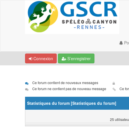
Por
Connexion
S’enregistrer
Ce forum contient de nouveaux messages
Ce forum ne contient pas de nouveau message
Ce for
Statistiques du forum [
Statistiques du forum
]
25 utilisateu