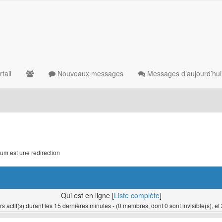
tail
Nouveaux messages
Messages d’aujourd’hui
um est une redirection
Qui est en ligne [
Liste complète
]
rs actif(s) durant les 15 dernières minutes - (0 membres, dont 0 sont invisible(s), et 